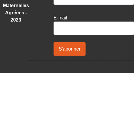
Maternelles
Agréées -
E-mail
2023
S'abonner