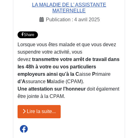
LA MALADIE DE L' ASSISTANTE
MATERNELLE
Publication : 4 avril 2025
Share
Lorsque vous êtes malade et que vous devez
suspendre votre activité, vous
devez
transmettre votre arrêt de
travail dans
les 48h à votre
ou vos particuliers
employeurs ainsi qu’à la C
aisse
P
rimaire
d’A
ssurance
M
aladie (CPAM).
Une attestation sur l’honneur
doit également
être jointe à la CPAM.
Lire la suite...