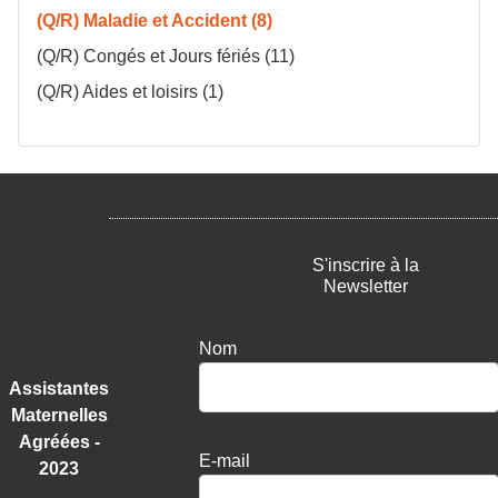
(Q/R) Maladie et Accident (8)
(Q/R) Congés et Jours fériés (11)
(Q/R) Aides et loisirs (1)
S'inscrire à la
Newsletter
Nom
Assistantes
Maternelles
Agréées -
E-mail
2023