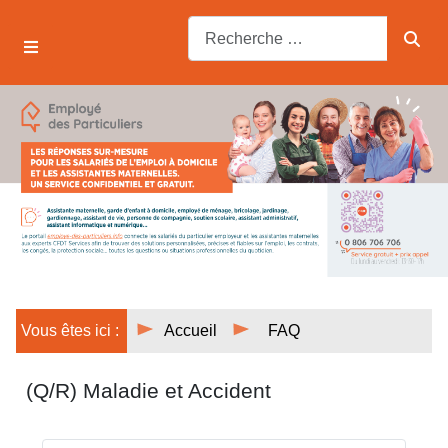
Vous êtes ici :
Accueil
FAQ
(Q/R) Maladie et Accident