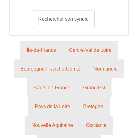
Île-de-France
Centre-Val de Loire
Bourgogne-Franche-Comté
Normandie
Hauts-de-France
Grand Est
Pays de la Loire
Bretagne
Nouvelle Aquitaine
Occitanie