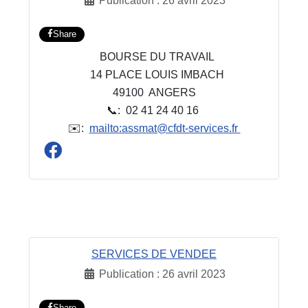
Publication : 26 avril 2023
Share
BOURSE DU TRAVAIL
14 PLACE LOUIS IMBACH
49100 ANGERS
📞: 02 41 24 40 16
✉️:
mailto:assmat@cfdt-services.fr
SERVICES DE VENDEE
Publication : 26 avril 2023
Share