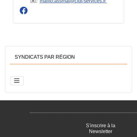
✉️:
mailto:assmat@cfdt-services.fr
SYNDICATS PAR RÉGION
S'inscrire à la
Newsletter