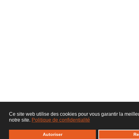
Ce site web utilise des cookies pour vous garantir la meill
notre site.
Politique de confidentialité
Autoriser
Re