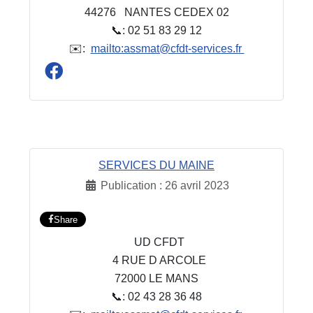
44276 NANTES CEDEX 02
📞: 02 51 83 29 12
✉️:
mailto:assmat@cfdt-services.fr
SERVICES DU MAINE
Publication : 26 avril 2023
Share
UD CFDT
4 RUE D ARCOLE
72000 LE MANS
📞: 02 43 28 36 48