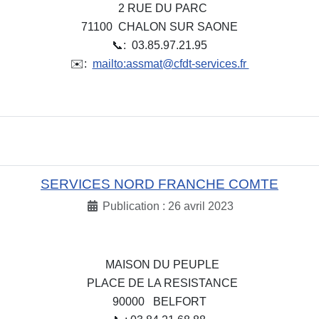
2 RUE DU PARC
71100 CHALON SUR SAONE
📞: 03.85.97.21.95
✉️:
mailto:assmat@cfdt-services.fr
SERVICES NORD FRANCHE COMTE
Publication : 26 avril 2023
MAISON DU PEUPLE
PLACE DE LA RESISTANCE
90000 BELFORT