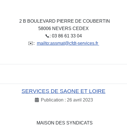
2 B BOULEVARD PIERRE DE COUBERTIN
58006 NEVERS CEDEX
📞: 03 86 61 33 04
✉️:
mailto:assmat@cfdt-services.fr
SERVICES DE SAONE ET LOIRE
Publication : 26 avril 2023
MAISON DES SYNDICATS