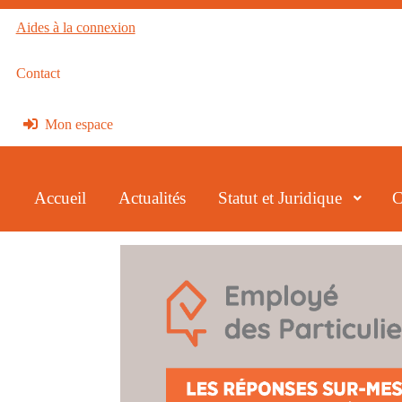
Aides à la connexion
Contact
Mon espace
Accueil
Actualités
Statut et Juridique