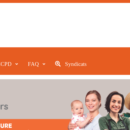
CCPD
FAQ
Syndicats