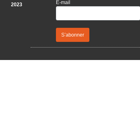
E-mail
2023
S'abonner