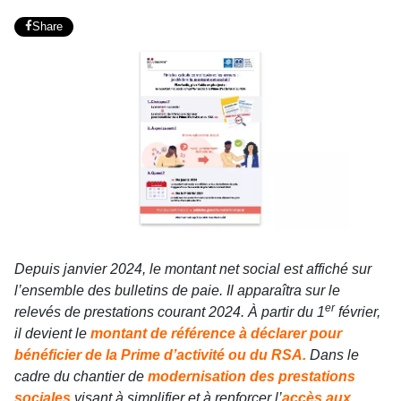
Share
Depuis janvier 2024, le montant net social est affiché sur
l’ensemble des bulletins de paie. Il apparaîtra sur le
er
relevés de prestations courant 2024. À partir du 1
février,
il devient le
montant de référence à déclarer pour
bénéficier de la Prime d’activité ou du RSA.
Dans le
cadre du chantier de
modernisation des prestations
sociales
visant à simplifier et à renforcer l’
accès aux