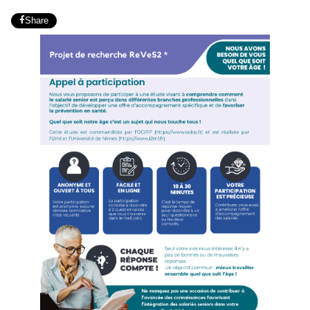
Share