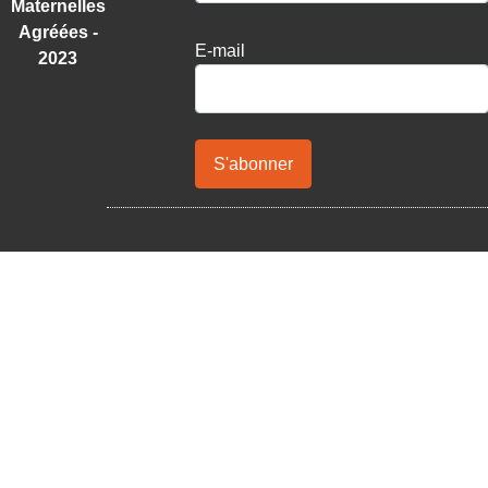
Maternelles
Agréées -
E-mail
2023
S'abonner