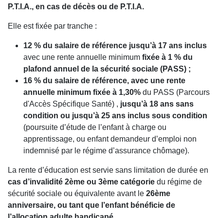
P.T.I.A., en cas de décès ou de P.T.I.A.
Elle est fixée par tranche :
12 % du salaire de référence jusqu’à 17 ans inclus
avec une rente annuelle minimum
fixée à 1 % du
plafond annuel de la sécurité sociale (PASS) ;
16 % du salaire de référence, avec une rente
annuelle minimum fixée à 1,30%
du PASS (Parcours
d'Accès Spécifique Santé) ,
jusqu’à 18 ans sans
condition ou jusqu’à 25 ans inclus sous condition
(poursuite d’étude de l’enfant à charge ou
apprentissage, ou enfant demandeur d’emploi non
indemnisé par le régime d’assurance chômage).
La rente d’éducation est servie sans limitation de durée en
cas d’invalidité 2ème ou 3ème catégorie
du régime de
sécurité sociale ou équivalente avant le
26ème
anniversaire, ou tant que l’enfant bénéficie de
l’allocation adulte handicapé