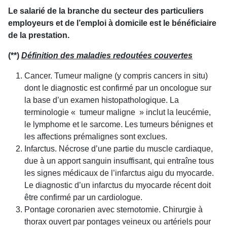
Le salarié de la branche du secteur des particuliers
employeurs et de l’emploi à domicile est le bénéficiaire
de la prestation.
(**)
Définition des maladies redoutées couvertes
Cancer. Tumeur maligne (y compris cancers in situ)
dont le diagnostic est confirmé par un oncologue sur
la base d’un examen histopathologique. La
terminologie « tumeur maligne » inclut la leucémie,
le lymphome et le sarcome. Les tumeurs bénignes et
les affections prémalignes sont exclues.
Infarctus. Nécrose d’une partie du muscle cardiaque,
due à un apport sanguin insuffisant, qui entraîne tous
les signes médicaux de l’infarctus aigu du myocarde.
Le diagnostic d’un infarctus du myocarde récent doit
être confirmé par un cardiologue.
Pontage coronarien avec sternotomie. Chirurgie à
thorax ouvert par pontages veineux ou artériels pour