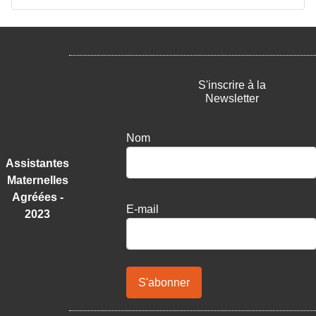
S'inscrire à la
Newsletter
Nom
Assistantes
Maternelles
Agréées -
E-mail
2023
S'abonner