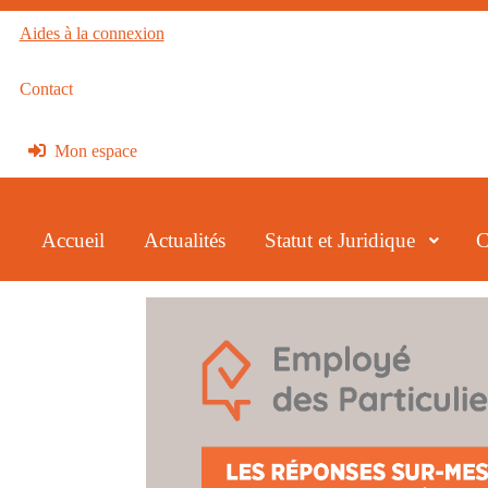
Aides à la connexion
Contact
Mon espace
Accueil
Actualités
Statut et Juridique