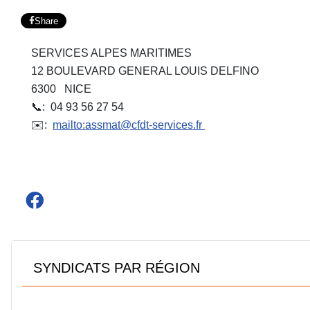
Share
SERVICES ALPES MARITIMES
12 BOULEVARD GENERAL LOUIS DELFINO
6300 NICE
📞: 04 93 56 27 54
✉️:
mailto:assmat@cfdt-services.fr
SYNDICATS PAR RÉGION