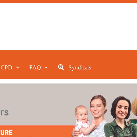
CCPD
FAQ
Syndicats