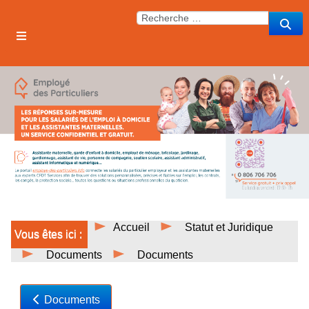
Accueil
Statut et Juridique
Vous êtes ici :
Documents
Documents
Documents