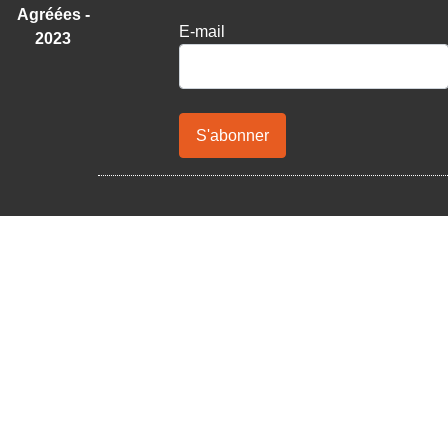
Agréées -
E-mail
2023
S'abonner