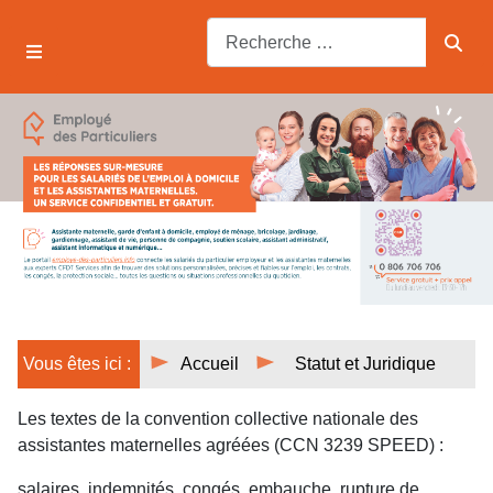
Vous êtes ici :
Accueil
Statut et Juridique
Les textes de la convention collective nationale des
assistantes maternelles agréées (CCN 3239 SPEED) :
salaires, indemnités, congés, embauche, rupture de