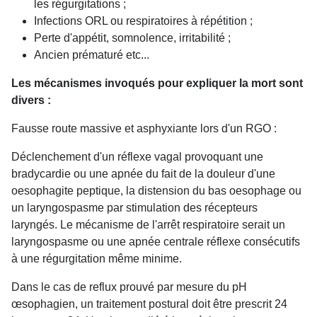
les régurgitations ;
Infections ORL ou respiratoires à répétition ;
Perte d'appétit, somnolence, irritabilité ;
Ancien prématuré etc...
Les mécanismes invoqués pour expliquer la mort sont
divers :
Fausse route massive et asphyxiante lors d'un RGO :
Déclenchement d'un réflexe vagal provoquant une
bradycardie ou une apnée du fait de la douleur d'une
oesophagite peptique, la distension du bas oesophage ou
un laryngospasme par stimulation des récepteurs
laryngés. Le mécanisme de l'arrêt respiratoire serait un
laryngospasme ou une apnée centrale réflexe consécutifs
à une régurgitation même minime.
Dans le cas de reflux prouvé par mesure du pH
œsophagien, un traitement postural doit être prescrit 24