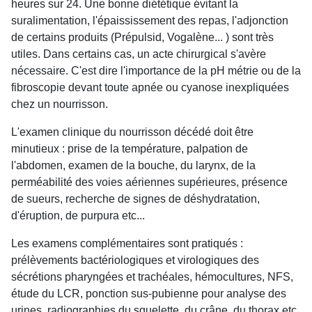
heures sur 24. Une bonne diététique évitant la
suralimentation, l'épaississement des repas, l'adjonction
de certains produits (Prépulsid, Vogalène... ) sont très
utiles. Dans certains cas, un acte chirurgical s'avère
nécessaire. C'est dire l'importance de la pH métrie ou de la
fibroscopie devant toute apnée ou cyanose inexpliquées
chez un nourrisson.
L'examen clinique du nourrisson décédé doit être
minutieux : prise de la température, palpation de
l'abdomen, examen de la bouche, du larynx, de la
perméabilité des voies aériennes supérieures, présence
de sueurs, recherche de signes de déshydratation,
d'éruption, de purpura etc...
Les examens complémentaires sont pratiqués :
prélèvements bactériologiques et virologiques des
sécrétions pharyngées et trachéales, hémocultures, NFS,
étude du LCR, ponction sus-pubienne pour analyse des
urines, radiographies du squelette, du crâne, du thorax etc.