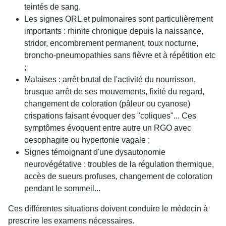
teintés de sang.
Les signes ORL et pulmonaires sont particulièrement
importants : rhinite chronique depuis la naissance,
stridor, encombrement permanent, toux nocturne,
broncho-pneumopathies sans fièvre et à répétition etc
;
Malaises : arrêt brutal de l'activité du nourrisson,
brusque arrêt de ses mouvements, fixité du regard,
changement de coloration (pâleur ou cyanose)
crispations faisant évoquer des "coliques"... Ces
symptômes évoquent entre autre un RGO avec
oesophagite ou hypertonie vagale ;
Signes témoignant d'une dysautonomie
neurovégétative : troubles de la régulation thermique,
accès de sueurs profuses, changement de coloration
pendant le sommeil...
Ces différentes situations doivent conduire le médecin à
prescrire les examens nécessaires.