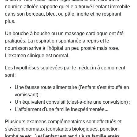
nourrice affolée rapporte qu'elle a trouvé l'enfant immobile
dans son berceau, bleu, ou pâle, inerte et ne respirant
plus.
Un bouche à bouche ou un massage cardiaque ont été
pratiqués. La respiration spontanée a repris et le
nourrisson arrive à l'hôpital un peu prostré mais rose.
L'examen clinique est normal.
Les hypothèses soulevées par le médecin à ce moment
sont :
Une fausse route alimentaire (l'enfant s'est étouffé en
vomissant) ;
Un équivalent convulsif (c'est-à-dire une convulsion) ;
L'affolement d'une famille inexpérimentée...
Plusieurs examens complémentaires sont effectués et
s'avèrent normaux (constantes biologiques, ponction
lombaire etc...) et l'enfant est rendu à sa famille après