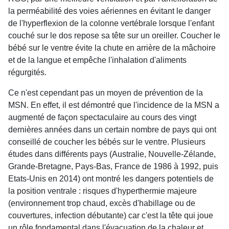
la perméabilité des voies aériennes en évitant le danger
de l'hyperflexion de la colonne vertébrale lorsque l'enfant
couché sur le dos repose sa tête sur un oreiller. Coucher le
bébé sur le ventre évite la chute en arrière de la mâchoire
et de la langue et empêche l'inhalation d'aliments
régurgités.
Ce n'est cependant pas un moyen de prévention de la
MSN. En effet, il est démontré que l'incidence de la MSN a
augmenté de façon spectaculaire au cours des vingt
dernières années dans un certain nombre de pays qui ont
conseillé de coucher les bébés sur le ventre. Plusieurs
études dans différents pays (Australie, Nouvelle-Zélande,
Grande-Bretagne, Pays-Bas, France de 1986 à 1992, puis
Etats-Unis en 2014) ont montré les dangers potentiels de
la position ventrale : risques d'hyperthermie majeure
(environnement trop chaud, excès d'habillage ou de
couvertures, infection débutante) car c'est la tête qui joue
un rôle fondamental dans l'évacuation de la chaleur et