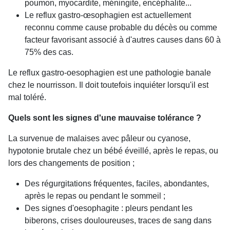
poumon, myocardite, méningite, encéphalite...
Le reflux gastro-œsophagien est actuellement
reconnu comme cause probable du décès ou comme
facteur favorisant associé à d'autres causes dans 60 à
75% des cas.
Le reflux gastro-oesophagien est une pathologie banale
chez le nourrisson. Il doit toutefois inquiéter lorsqu'il est
mal toléré.
Quels sont les signes d'une mauvaise tolérance ?
La survenue de malaises avec pâleur ou cyanose,
hypotonie brutale chez un bébé éveillé, après le repas, ou
lors des changements de position ;
Des régurgitations fréquentes, faciles, abondantes,
après le repas ou pendant le sommeil ;
Des signes d'oesophagite : pleurs pendant les
biberons, crises douloureuses, traces de sang dans