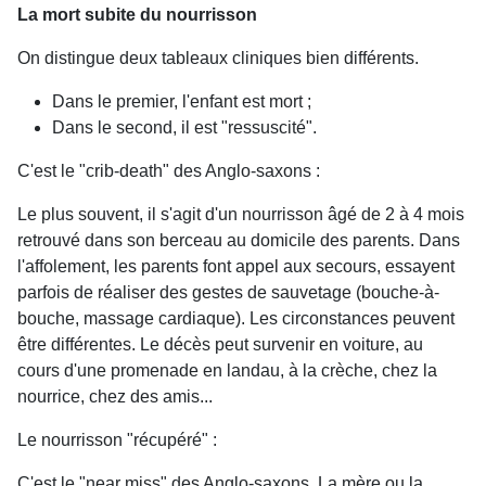
La mort subite du nourrisson
On distingue deux tableaux cliniques bien différents.
Dans le premier, l'enfant est mort ;
Dans le second, il est "ressuscité".
C'est le "crib-death" des Anglo-saxons :
Le plus souvent, il s'agit d'un nourrisson âgé de 2 à 4 mois
retrouvé dans son berceau au domicile des parents. Dans
l'affolement, les parents font appel aux secours, essayent
parfois de réaliser des gestes de sauvetage (bouche-à-
bouche, massage cardiaque). Les circonstances peuvent
être différentes. Le décès peut survenir en voiture, au
cours d'une promenade en landau, à la crèche, chez la
nourrice, chez des amis...
Le nourrisson "récupéré" :
C'est le "near miss" des Anglo-saxons. La mère ou la