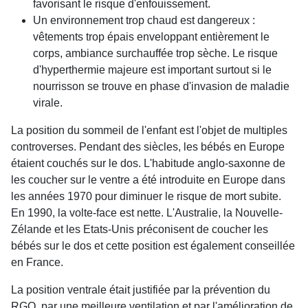
favorisant le risque d'enfouissement.
Un environnement trop chaud est dangereux :
vêtements trop épais enveloppant entièrement le
corps, ambiance surchauffée trop sèche. Le risque
d'hyperthermie majeure est important surtout si le
nourrisson se trouve en phase d'invasion de maladie
virale.
La position du sommeil de l'enfant est l'objet de multiples
controverses. Pendant des siècles, les bébés en Europe
étaient couchés sur le dos. L'habitude anglo-saxonne de
les coucher sur le ventre a été introduite en Europe dans
les années 1970 pour diminuer le risque de mort subite.
En 1990, la volte-face est nette. L'Australie, la Nouvelle-
Zélande et les Etats-Unis préconisent de coucher les
bébés sur le dos et cette position est également conseillée
en France.
La position ventrale était justifiée par la prévention du
RGO, par une meilleure ventilation et par l'amélioration de