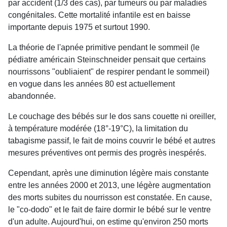
par accident (1/3 des cas), par tumeurs ou par maladies
congénitales. Cette mortalité infantile est en baisse
importante depuis 1975 et surtout 1990.
La théorie de l'apnée primitive pendant le sommeil (le
pédiatre américain Steinschneider pensait que certains
nourrissons "oubliaient" de respirer pendant le sommeil)
en vogue dans les années 80 est actuellement
abandonnée.
Le couchage des bébés sur le dos sans couette ni oreiller,
à température modérée (18°-19°C), la limitation du
tabagisme passif, le fait de moins couvrir le bébé et autres
mesures préventives ont permis des progrès inespérés.
Cependant, après une diminution légère mais constante
entre les années 2000 et 2013, une légère augmentation
des morts subites du nourrisson est constatée. En cause,
le "co-dodo" et le fait de faire dormir le bébé sur le ventre
d'un adulte. Aujourd'hui, on estime qu'environ 250 morts