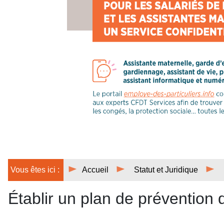
Vous êtes ici :
Accueil
Statut et Juridique
Établir un plan de prévention 