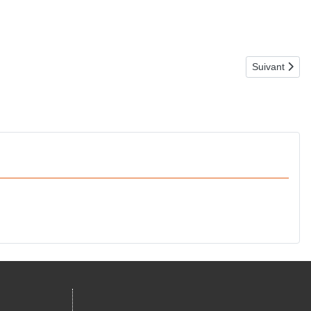
Article suiva
Suivant