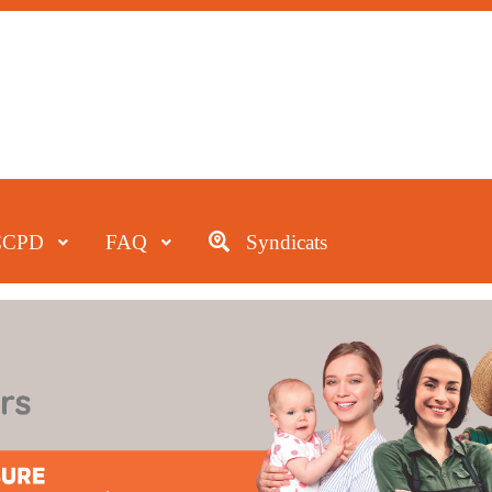
CCPD
FAQ
Syndicats