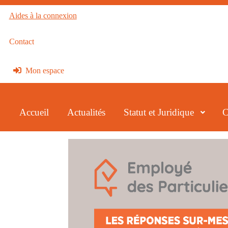
Aides à la connexion
Contact
Mon espace
Accueil
Actualités
Statut et Juridique