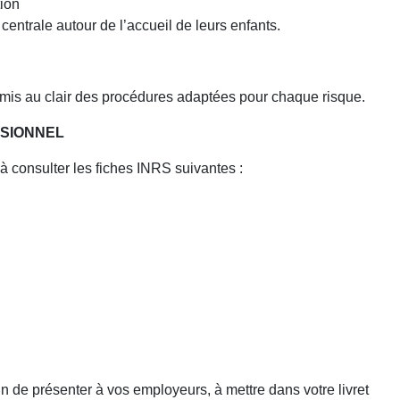
tion
entrale autour de l’accueil de leurs enfants.
nt mis au clair des procédures adaptées pour chaque risque.
SSIONNEL
à consulter les fiches INRS suivantes :
 présenter à vos employeurs, à mettre dans votre livret