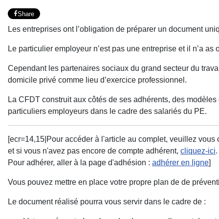
Share
Les entreprises ont l’obligation de préparer un document uni
Le particulier employeur n’est pas une entreprise et il n’a as 
Cependant les partenaires sociaux du grand secteur du travail 
domicile privé comme lieu d’exercice professionnel.
La CFDT construit aux côtés de ses adhérents, des modèles de
particuliers employeurs dans le cadre des salariés du PE.
[ecr=14,15|Pour accéder à l'article au complet, veuillez vou
et si vous n'avez pas encore de compte adhérent,
cliquez-ici
.
Pour adhérer, aller à la page d'adhésion :
adhérer en ligne
]
Vous pouvez mettre en place votre propre plan de de préventio
Le document réalisé pourra vous servir dans le cadre de :