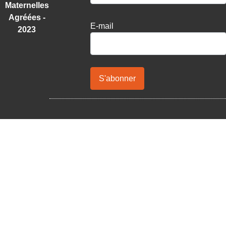
Maternelles
Agréées -
E-mail
2023
S'abonner