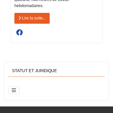
hebdomadaires.
Lire la suite...
STATUT ET JURIDIQUE