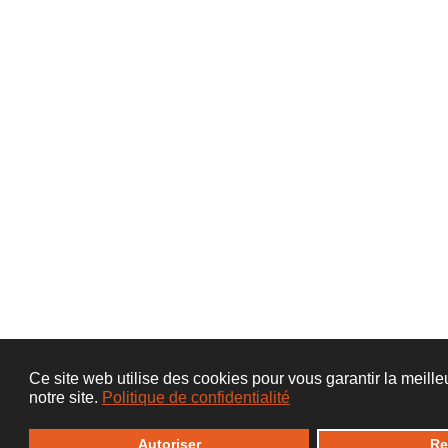
Ce site web utilise des cookies pour vous garantir la meill
notre site.
Politique de confidentialité
Autoriser
Re