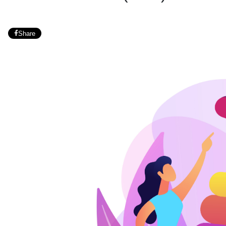
Share