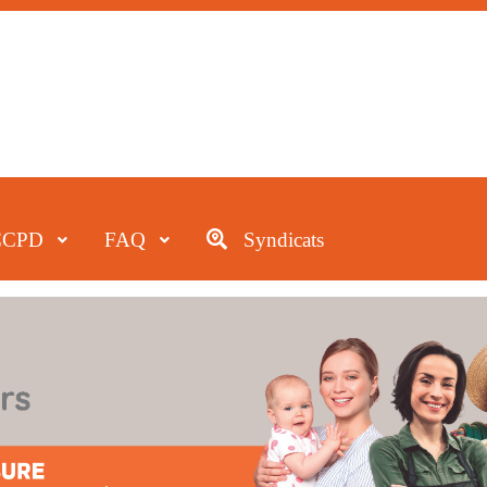
CCPD
FAQ
Syndicats