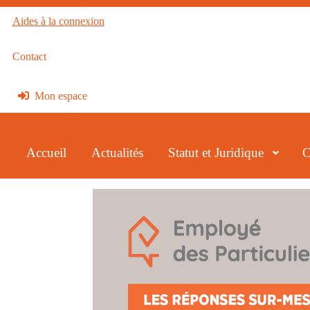
Aides à la connexion
Contact
Mon espace
Accueil
Actualités
Statut et Juridique