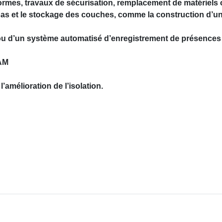
ormes, travaux de sécurisation, remplacement de matériels
 repas et le stockage des couches, comme la construction d’u
 ou d’un système automatisé d’enregistrement de présences
MAM
’amélioration de l’isolation.
MS !