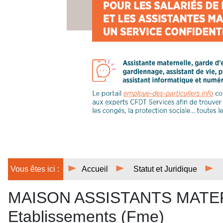
Vous êtes ici :
Accueil
Statut et Juridique
MAISON ASSISTANTS MATERNE
Etablissements (Fme)