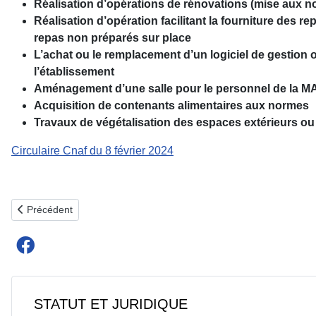
Réalisation d’opérations de rénovations (mise aux n
Réalisation d’opération facilitant la fourniture des
repas non préparés sur place
L’achat ou le remplacement d’un logiciel de gestion
l’établissement
Aménagement d’une salle pour le personnel de la 
Acquisition de contenants alimentaires aux normes
Travaux de végétalisation des espaces extérieurs ou l
Circulaire Cnaf du 8 février 2024
Article précédent : FIN DE LA TAXE D’HABITATION POUR LES MA
Précédent
STATUT ET JURIDIQUE