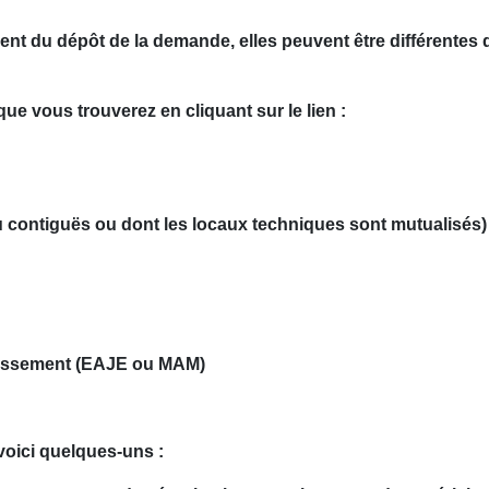
t du dépôt de la demande, elles peuvent être différentes d
ue vous trouverez en cliquant sur le lien :
contiguës ou dont les locaux techniques sont mutualisés)
blissement (EAJE ou MAM)
 voici quelques-uns :