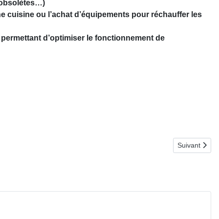
 obsolètes…)
ne cuisine ou l’achat d’équipements pour réchauffer les
 permettant d’optimiser le fonctionnement de
Article suiva
Suivant