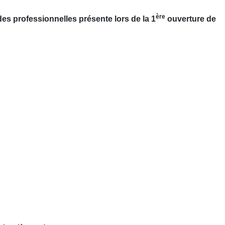
ère
es professionnelles présente lors de la 1
ouverture de