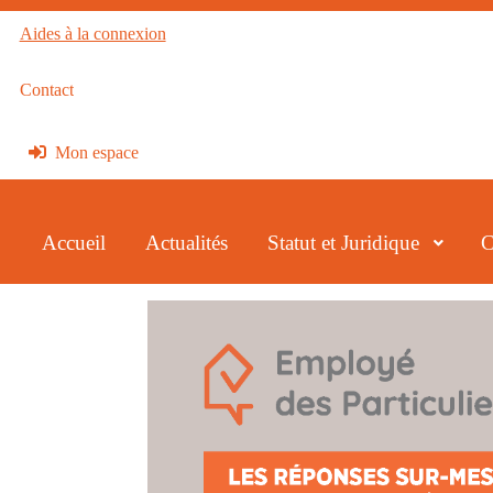
Aides à la connexion
Contact
Mon espace
Accueil
Actualités
Statut et Juridique