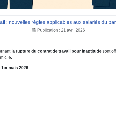
ail : nouvelles règles applicables aux salariés du pa
Publication : 21 avril 2026
cernant
la rupture du contrat de travail pour inaptitude
sont of
micile.
u
1er mais 2026