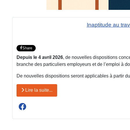
Inaptitude au trav
Share
Depuis le 4 avril 2026
, de nouvelles dispositions con
branche des particuliers employeurs et de l’emploi à do
De nouvelles dispositions seront applicables à partir d
Lire la suite...