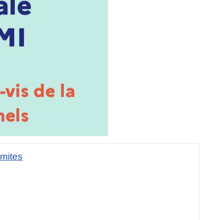
imites