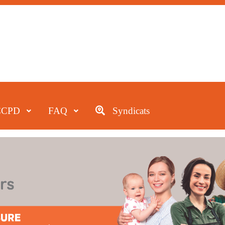
CCPD
FAQ
Syndicats