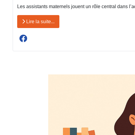
Les assistants maternels jouent un rôle central dans l’
Lire la suite...